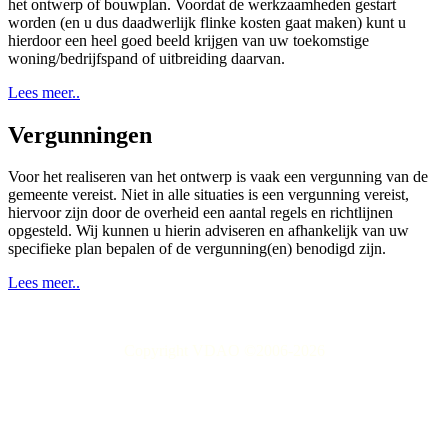
het ontwerp of bouwplan. Voordat de werkzaamheden gestart
worden (en u dus daadwerlijk flinke kosten gaat maken) kunt u
hierdoor een heel goed beeld krijgen van uw toekomstige
woning/bedrijfspand of uitbreiding daarvan.
Lees meer..
Vergunningen
Voor het realiseren van het ontwerp is vaak een vergunning van de
gemeente vereist. Niet in alle situaties is een vergunning vereist,
hiervoor zijn door de overheid een aantal regels en richtlijnen
opgesteld. Wij kunnen u hierin adviseren en afhankelijk van uw
specifieke plan bepalen of de vergunning(en) benodigd zijn.
Lees meer..
Copyright VDAO ©2006-2026